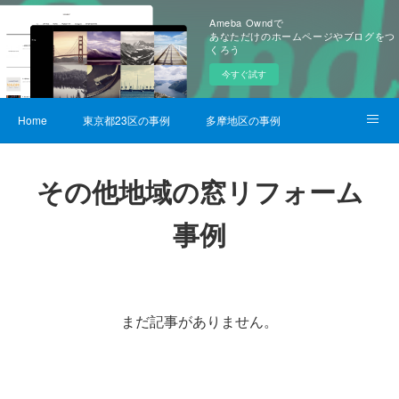
Ameba Owndで
あなただけのホームページやブログをつ
くろう
今すぐ試す
Home
東京都23区の事例
多摩地区の事例
サービス詳細
その他地域の窓リフォーム
事例
まだ記事がありません。