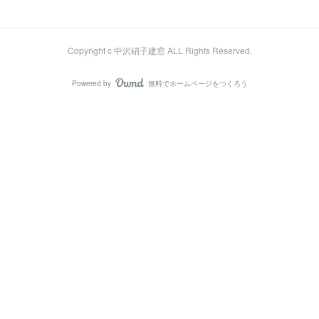
Copyright c 中沢硝子建窓 ALL Rights Reserved.
Powered by
無料でホームページをつくろう
AmebaOwnd
フォロー