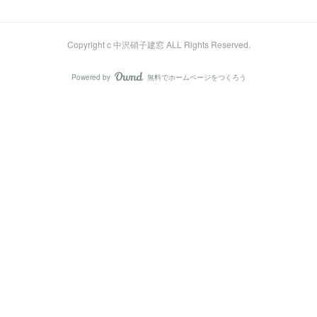
Copyright c 中沢硝子建窓 ALL Rights Reserved.
Powered by
無料でホームページをつくろう
AmebaOwnd
フォロー