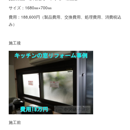
サイズ：1680㎜×700㎜
費用：188,600円（製品費用、交換費用、処理費用、消費税込
み）
施工後
施工前