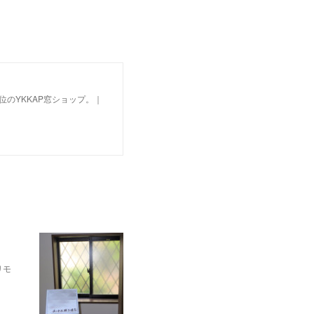
のYKKAP窓ショップ。｜
ドリモ