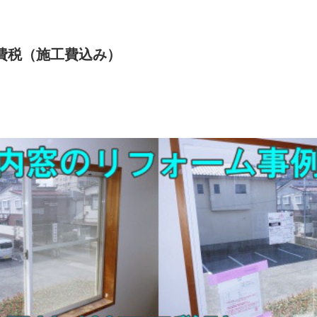
 消費税（施工費込み）