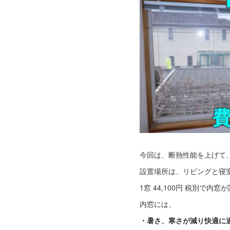
今回は、断熱性能を上げて
設置場所は、リビングと寝
1窓 44,100円 税別で内
内窓には、
・暑さ、寒さが減り快適に