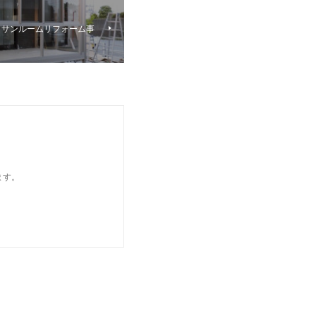
きサンルームリフォーム事
ます。