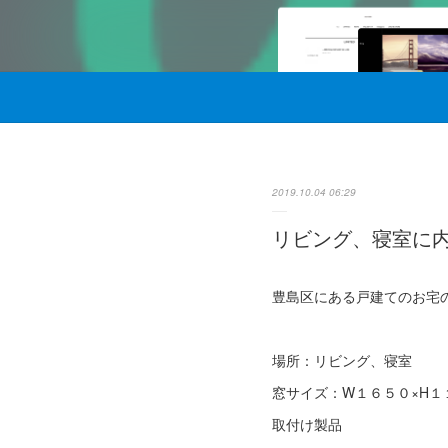
2019.10.04 06:29
リビング、寝室に内
豊島区にある戸建てのお宅
場所：リビング、寝室
窓サイズ：W１６５０×H１
取付け製品