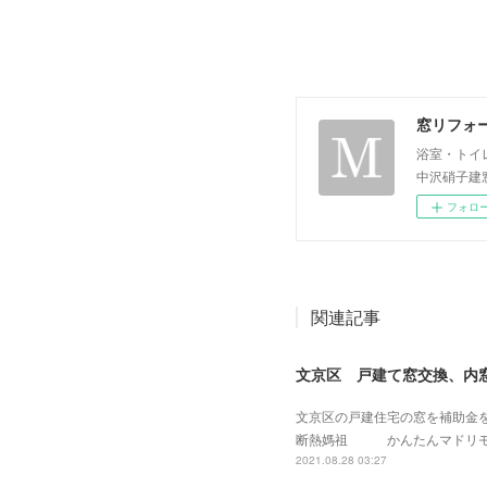
窓リフォ
浴室・トイ
中沢硝子建
フォロ
関連記事
文京区 戸建て窓交換、内
文京区の戸建住宅の窓を補助金
断熱媽祖 かんたんマドリモ
2021.08.28 03:27