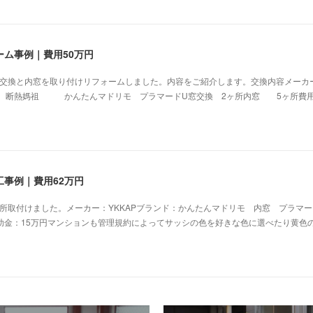
ム事例｜費用50万円
を交換と内窓を取り付けリフォームしました。内容をご紹介します。交換内容メーカ
リモ 断熱媽祖 かんたんマドリモ プラマードU窓交換 2ヶ所内窓 5ヶ所費用
事例｜費用62万円
所取付けました。メーカー：YKKAPブランド：かんたんマドリモ 内窓 プラマー
助金：15万円マンションも管理規約によってサッシの色を好きな色に選べたり黄色