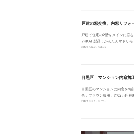
戸建の窓交換、内窓リフォー
戸建て住宅の2階をメインに窓
YKKAP製品：かんたんマド
2021.05.29 03:37
目黒区 マンション内窓施工
目黒区のマンションに内窓を9箇
色：ブラウン費用：約62万円補
2021.04.19 07:49