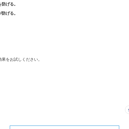
を防げる。
が防げる。
。
効果をお試しください。