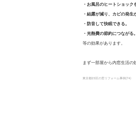
・お風呂のヒートショック
・結露が減り、カビの発生
・防音して快眠できる。
・光熱費の節約につながる
等の効果があります。
まず一部屋から内窓生活の
東京都23区の窓リフォーム事例
(
74
)