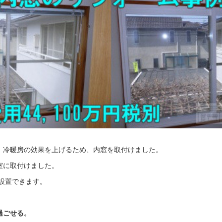
、冷暖房の効果を上げるため、内窓を取付けました。
室に取付けました。
窓が設置できます。
過ごせる。