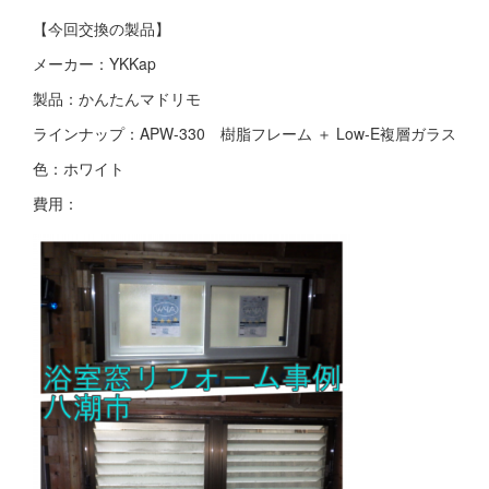
【今回交換の製品】
メーカー：YKKap
製品：かんたんマドリモ
ラインナップ：APW-330 樹脂フレーム ＋ Low-E複層ガラス
色：ホワイト
費用：