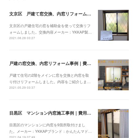
文京区 戸建て窓交換、内窓リフォーム施工事例
文京区の戸建住宅の窓を補助金を使って交換リフ
ォームしました。交換内容メーカー：YKKAP製…
2021.08.28 03:27
戸建の窓交換、内窓リフォーム事例｜費用50万円
戸建て住宅の2階をメインに窓を交換と内窓を取
り付けリフォームしました。内容をご紹介しま…
2021.05.29 03:37
目黒区 マンション内窓施工事例｜費用62万円
目黒区のマンションに内窓を9箇所取付けまし
た。メーカー：YKKAPブランド：かんたんマド…
2021.04.19 07:49